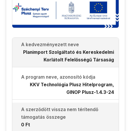
A kedvezményezett neve
Planimport Szolgáltató és Kereskedelmi
Korlátolt Felelősségű Társaság
A program neve, azonosító kódja
KKV Technológia Plusz Hitelprogram,
GINOP Plusz-1.4.3-24
A szerződött vissza nem térítendő
támogatás összege
0 Ft