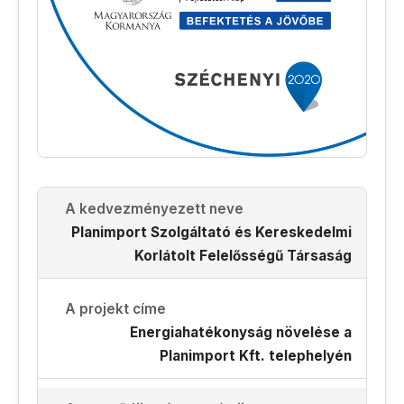
A kedvezményezett neve
Planimport Szolgáltató és Kereskedelmi
Korlátolt Felelősségű Társaság
A projekt címe
Energiahatékonyság növelése a
Planimport Kft. telephelyén