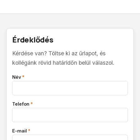
Érdeklődés
Kérdése van? Töltse ki az űrlapot, és
kollégánk rövid határidőn belül válaszol.
Név
*
Telefon
*
E-mail
*