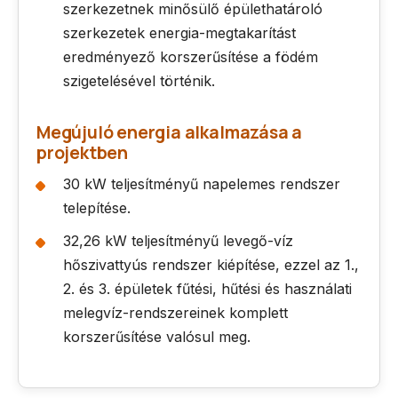
szerkezetnek minősülő épülethatároló
szerkezetek energia-megtakarítást
eredményező korszerűsítése a födém
szigetelésével történik.
Megújuló energia alkalmazása a
projektben
30 kW teljesítményű napelemes rendszer
telepítése.
32,26 kW teljesítményű levegő-víz
hőszivattyús rendszer kiépítése, ezzel az 1.,
2. és 3. épületek fűtési, hűtési és használati
melegvíz-rendszereinek komplett
korszerűsítése valósul meg.