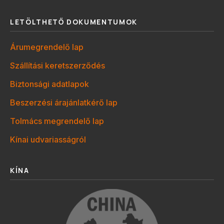
LETÖLTHETŐ DOKUMENTUMOK
Árumegrendelő lap
Szállítási keretszerződés
Biztonsági adatlapok
Beszerzési árajánlatkérő lap
Tolmács megrendelő lap
Kínai udvariasságról
KÍNA