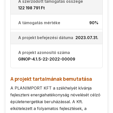
A szerződött támogatás összege
122 198 791 Ft
A támogatás mértéke
90%
A projekt befejezési dátuma
2023.07.31.
A projekt azonosító száma
GINOP-4.1.5-22-2022-00009
A projekt tartalmának bemutatása
A PLANIMPORT KFT a székhelyét kívánja
fejleszteni energiahatékonyság növelését célzó
épületenergetikai beruházással. A Kft.
elkötelezett a folyamatos fejlesztések, a