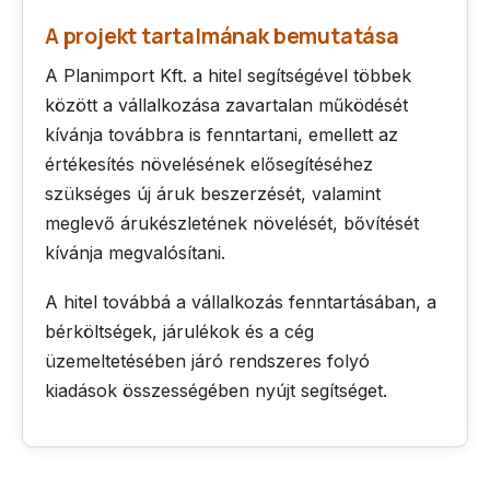
A projekt tartalmának bemutatása
A Planimport Kft. a hitel segítségével többek
között a vállalkozása zavartalan működését
kívánja továbbra is fenntartani, emellett az
értékesítés növelésének elősegítéséhez
szükséges új áruk beszerzését, valamint
meglevő árukészletének növelését, bővítését
kívánja megvalósítani.
A hitel továbbá a vállalkozás fenntartásában, a
bérköltségek, járulékok és a cég
üzemeltetésében járó rendszeres folyó
kiadások összességében nyújt segítséget.