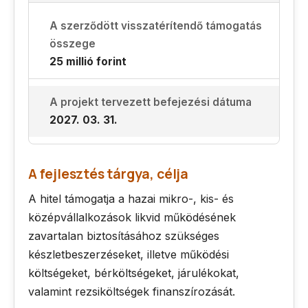
A szerződött visszatérítendő támogatás
összege
25 millió forint
A projekt tervezett befejezési dátuma
2027. 03. 31.
A fejlesztés tárgya, célja
A hitel támogatja a hazai mikro-, kis- és
középvállalkozások likvid működésének
zavartalan biztosításához szükséges
készletbeszerzéseket, illetve működési
költségeket, bérköltségeket, járulékokat,
valamint rezsiköltségek finanszírozását.