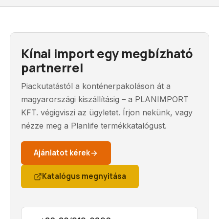
Kínai import egy megbízható
partnerrel
Piackutatástól a konténerpakoláson át a
magyarországi kiszállításig – a PLANIMPORT
KFT. végigviszi az ügyletet. Írjon nekünk, vagy
nézze meg a Planlife termékkatalógust.
Ajánlatot kérek
Katalógus megnyitása