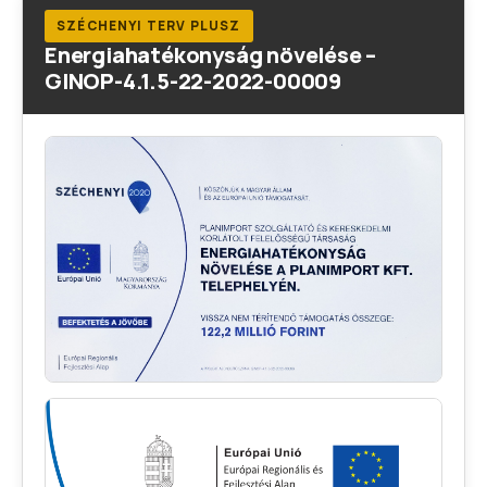
SZÉCHENYI TERV PLUSZ
Energiahatékonyság növelése –
GINOP-4.1.5-22-2022-00009