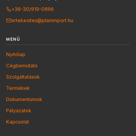
+36-30/919-0896
ertekesites@planimport.hu
MENÜ
Nyitólap
Cégbemutató
Szolgáltatások
Termékek
Dokumentumok
Pályázatok
Kapcsolat