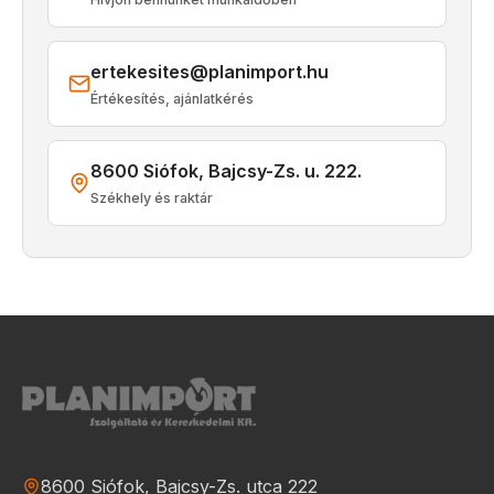
ertekesites@planimport.hu
Értékesítés, ajánlatkérés
8600 Siófok, Bajcsy-Zs. u. 222.
Székhely és raktár
8600 Siófok, Bajcsy-Zs. utca 222