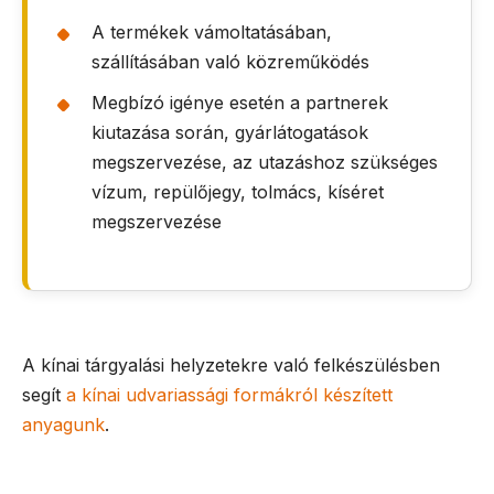
A termékek vámoltatásában,
szállításában való közreműködés
Megbízó igénye esetén a partnerek
kiutazása során, gyárlátogatások
megszervezése, az utazáshoz szükséges
vízum, repülőjegy, tolmács, kíséret
megszervezése
A kínai tárgyalási helyzetekre való felkészülésben
segít
a kínai udvariassági formákról készített
anyagunk
.