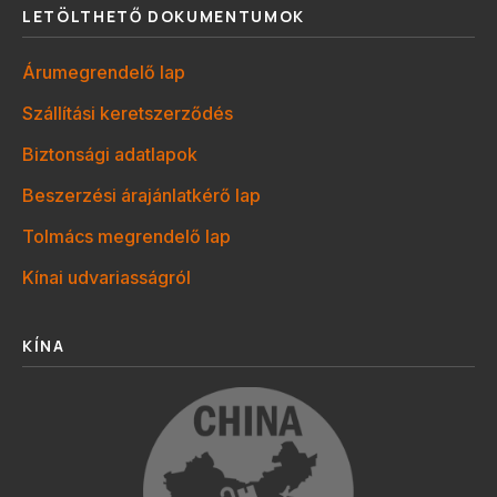
LETÖLTHETŐ DOKUMENTUMOK
Árumegrendelő lap
Szállítási keretszerződés
Biztonsági adatlapok
Beszerzési árajánlatkérő lap
Tolmács megrendelő lap
Kínai udvariasságról
KÍNA