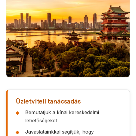
Üzletviteli tanácsadás
Bemutatjuk a kínai kereskedelmi
lehetőségeket
Javaslatainkkal segítjük, hogy