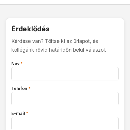
Érdeklődés
Kérdése van? Töltse ki az űrlapot, és
kollégánk rövid határidőn belül válaszol.
Név
*
Telefon
*
E-mail
*