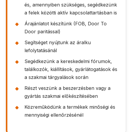
és, amennyiben szükséges, segédkezünk
a felek közötti aktív kapcsolattartásban is
Árajánlatot készítünk (FOB, Door To
Door paritással)
Segítséget nyújtunk az áralku
lefolytatásánál
Segédkezünk a kereskedelmi fórumok,
találkozók, kiállítások, gyárlátogatások és
a szakmai tárgyalások során
Részt veszünk a beszerzésben vagy a
gyártás szakmai előkészítésében
Közreműködünk a termékek minőségi és
mennyiségi ellenőrzésénél